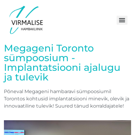
Megageni Toronto
sümpoosium -
Implantatsiooni ajalugu
ja tulevik
Põneval Megageni hambaravi sümpoosiumil
Torontos kohtusid implantatsiooni minevik, olevik ja
innovaatiline tulevik! Suured tänud korraldajatele!